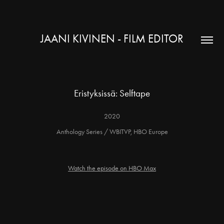
JAANI KIVINEN - FILM EDITOR
Eristyksissä: Selftape
2020
Anthology Series / WBITVP, HBO Europe
Watch the episode on HBO Max